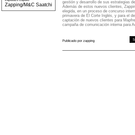
gestión y desarrollo de sus estrategias d
Zapping/M&C Saatchi
Además de estos nuevos clientes, Zappi
elegida, en un proceso de concurso intern
primavera de El Corte Inglés, y para el d
captación de nuevos clientes para Mapfr
campaña de comunicación interna para A
S
Publicado por zapping