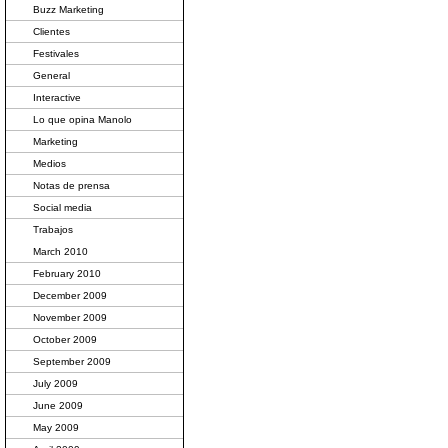
Buzz Marketing
Clientes
Festivales
General
Interactive
Lo que opina Manolo
Marketing
Medios
Notas de prensa
Social media
Trabajos
March 2010
February 2010
December 2009
November 2009
October 2009
September 2009
July 2009
June 2009
May 2009