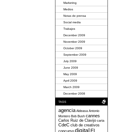
Marketing
Medios
Notas de prensa
Social media
Trabajos
December 2009
November 2009
October 2009
September 2009
July 2009
June 2009
May 2009
April 2009
March 2009
December 2008
TAGS
agencia
Aldeasa
Antonio
cannes
Montero
Bob
Bush
Carlos Ruiz de Clavijo
carta
CdeC
club de creativos
digital
El
concurso